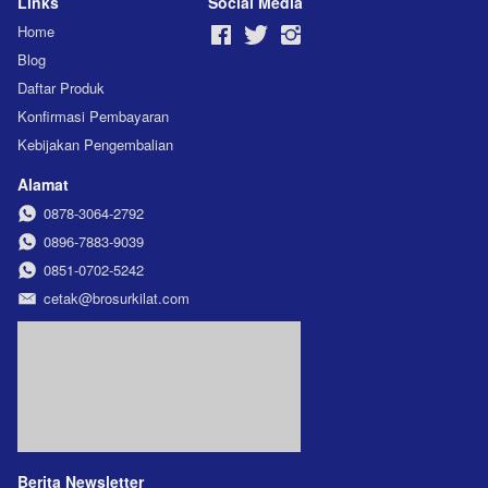
Links
Social Media
Home
Blog
Daftar Produk
Konfirmasi Pembayaran
Kebijakan Pengembalian
Alamat
0878-3064-2792
0896-7883-9039
0851-0702-5242
cetak@brosurkilat.com
Berita Newsletter