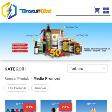
Terbaru
KATEGORI
Media Promosi
Semua Produk
Tas Promosi
Tumbler
31%
20%