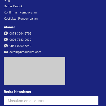
Daftar Produk
Konfirmasi Pembayaran
Kebijakan Pengembalian
Alamat
0878-3064-2792
0896-7883-9039
0851-0702-5242
cetak@brosurkilat.com
Berita Newsletter