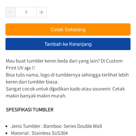
Cetak Sekarang
`
Tambah ke Keranjang
`
Mau buat tumbler keren beda dari yang lain? Di Custom 
Print UV aja !!
Bisa tulis nama, logo di tumblernya sehingga terlihat lebih 
keren dari tumbler biasa.
Sangat cocok untuk dijadikan kado atau souvenir. Cetak 
makin banyak makin murah.
SPESIFIKASI TUMBLER
Jenis Tumbler : Bamboo  Series Double Wall
Material : Stainless SUS304