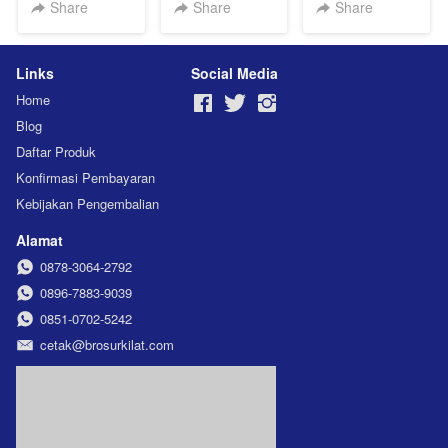
UV
Share
Share
Share
Links
Social Media
Home
Blog
Daftar Produk
Konfirmasi Pembayaran
Kebijakan Pengembalian
Alamat
0878-3064-2792
0896-7883-9039
0851-0702-5242
cetak@brosurkilat.com