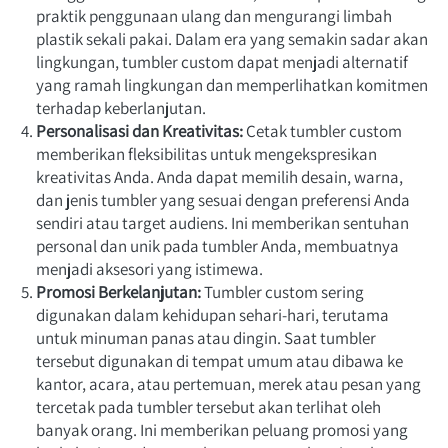
praktik penggunaan ulang dan mengurangi limbah 
plastik sekali pakai. Dalam era yang semakin sadar akan 
lingkungan, tumbler custom dapat menjadi alternatif 
yang ramah lingkungan dan memperlihatkan komitmen 
terhadap keberlanjutan.
Personalisasi dan Kreativitas: 
Cetak tumbler custom 
memberikan fleksibilitas untuk mengekspresikan 
kreativitas Anda. Anda dapat memilih desain, warna, 
dan jenis tumbler yang sesuai dengan preferensi Anda 
sendiri atau target audiens. Ini memberikan sentuhan 
personal dan unik pada tumbler Anda, membuatnya 
menjadi aksesori yang istimewa.
Promosi Berkelanjutan: 
Tumbler custom sering 
digunakan dalam kehidupan sehari-hari, terutama 
untuk minuman panas atau dingin. Saat tumbler 
tersebut digunakan di tempat umum atau dibawa ke 
kantor, acara, atau pertemuan, merek atau pesan yang 
tercetak pada tumbler tersebut akan terlihat oleh 
banyak orang. Ini memberikan peluang promosi yang 