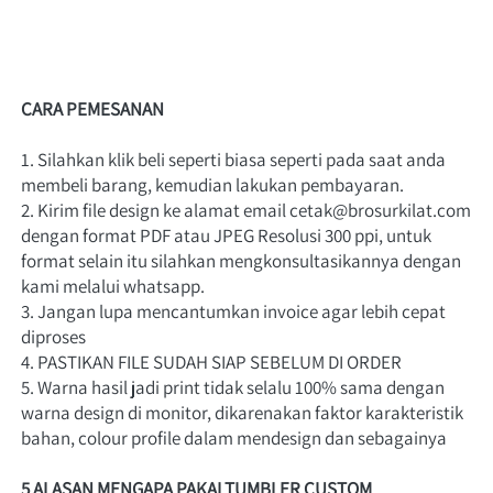
CARA PEMESANAN 
1. Silahkan klik beli seperti biasa seperti pada saat anda 
membeli barang, kemudian lakukan pembayaran.
2. Kirim file design ke alamat email cetak@brosurkilat.com 
dengan format PDF atau JPEG Resolusi 300 ppi, untuk 
format selain itu silahkan mengkonsultasikannya dengan 
kami melalui whatsapp.
3. Jangan lupa mencantumkan invoice agar lebih cepat 
diproses
4. PASTIKAN FILE SUDAH SIAP SEBELUM DI ORDER
5. Warna hasil jadi print tidak selalu 100% sama dengan 
warna design di monitor, dikarenakan faktor karakteristik 
bahan, colour profile dalam mendesign dan sebagainya
5 ALASAN MENGAPA PAKAI TUMBLER CUSTOM 