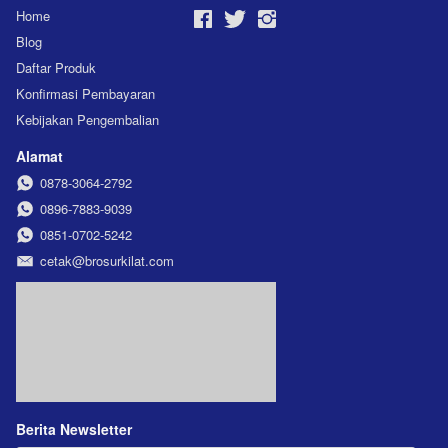
Home
Blog
Daftar Produk
Konfirmasi Pembayaran
Kebijakan Pengembalian
Alamat
0878-3064-2792
0896-7883-9039
0851-0702-5242
cetak@brosurkilat.com
Berita Newsletter