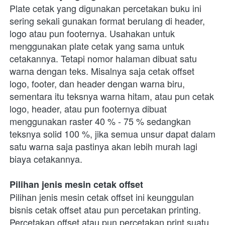
Plate cetak yang digunakan percetakan buku ini 
sering sekali gunakan format berulang di header, 
logo atau pun footernya. Usahakan untuk 
menggunakan plate cetak yang sama untuk 
cetakannya. Tetapi nomor halaman dibuat satu 
warna dengan teks. Misalnya saja cetak offset 
logo, footer, dan header dengan warna biru, 
sementara itu teksnya warna hitam, atau pun cetak 
logo, header, atau pun footernya dibuat 
menggunakan raster 40 % - 75 % sedangkan 
teksnya solid 100 %, jika semua unsur dapat dalam 
satu warna saja pastinya akan lebih murah lagi 
biaya cetakannya. 
Pilihan jenis mesin cetak offset
Pilihan jenis mesin cetak offset ini keunggulan 
bisnis cetak offset atau pun percetakan printing. 
Percetakan offset atau pun percetakan print suatu 