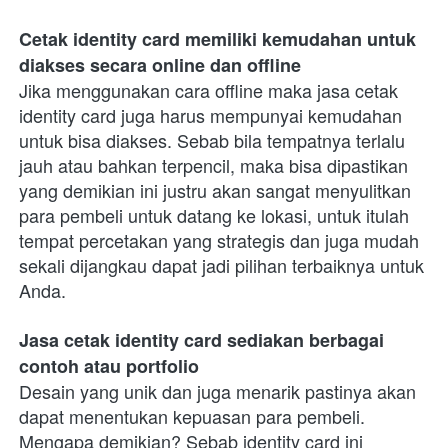
Cetak identity card memiliki kemudahan untuk 
diakses secara online dan offline
Jika menggunakan cara offline maka jasa cetak 
identity card juga harus mempunyai kemudahan 
untuk bisa diakses. Sebab bila tempatnya terlalu 
jauh atau bahkan terpencil, maka bisa dipastikan 
yang demikian ini justru akan sangat menyulitkan 
para pembeli untuk datang ke lokasi, untuk itulah 
tempat percetakan yang strategis dan juga mudah 
sekali dijangkau dapat jadi pilihan terbaiknya untuk 
Anda. 
Jasa cetak identity card sediakan berbagai 
contoh atau portfolio
Desain yang unik dan juga menarik pastinya akan 
dapat menentukan kepuasan para pembeli. 
Mengapa demikian? Sebab identity card ini 