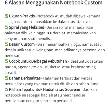
6 Alasan Menggunakan Notebook Custom
Ukuran Praktis
 - Notebook A5 mudah dibawa kemana 
saja, pas untuk dimasukkan ke dalam tas atau saku.
Spiral yang Fleksibel
 - Desain spiral memudahkan 
halaman dibuka hingga 360 derajat, memaksimalkan 
kenyamanan saat menulis.
Desain Custom
 - Bisa menambahkan logo, nama, atau 
desain unik sesuai keinginan, menjadikannya personal dan 
berkesan.
Cocok untuk Berbagai Kebutuhan
 - Ideal untuk catatan 
harian, agenda, to-do list, sketsa, atau brainstorming 
kreatif.
Bahan Berkualitas
 - Halaman terbuat dari kertas 
berkualitas yang nyaman untuk ditulis dan tahan lama.
Pilihan Tepat untuk Hadiah atau Souvenir
 - Jadikan 
notebook ini sebagai hadiah atau merchandise 
perusahaan dengan sentuhan personal. 