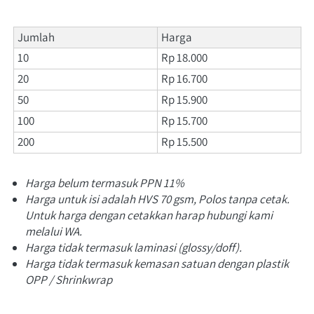
Jumlah
Harga
10
Rp 18.000
20
Rp 16.700
50
Rp 15.900
100
Rp 15.700
200
Rp 15.500
Harga belum termasuk PPN 11%
Harga untuk isi adalah HVS 70 gsm, Polos tanpa cetak. 
Untuk harga dengan cetakkan harap hubungi kami 
melalui WA.
Harga tidak termasuk laminasi (glossy/doff).
Harga tidak termasuk kemasan satuan dengan plastik 
OPP / Shrinkwrap