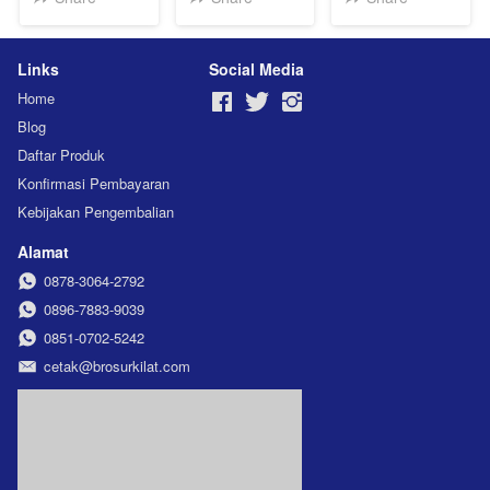
Links
Social Media
Home
Blog
Daftar Produk
Konfirmasi Pembayaran
Kebijakan Pengembalian
Alamat
0878-3064-2792
0896-7883-9039
0851-0702-5242
cetak@brosurkilat.com