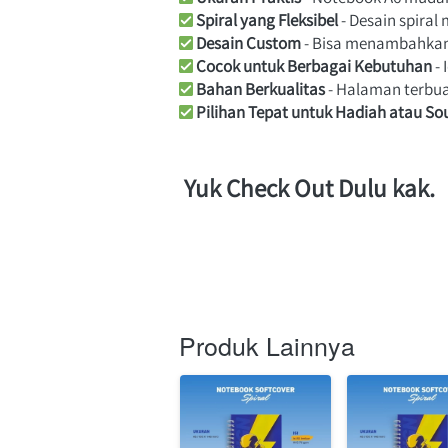
Spiral yang Fleksibel
 - Desain spir
Desain Custom
 - Bisa menambahkan 
Cocok untuk Berbagai Kebutuhan
 -
Bahan Berkualitas
 - Halaman terbua
Pilihan Tepat untuk Hadiah atau So
 Yuk Check Out Dulu kak.
Produk Lainnya