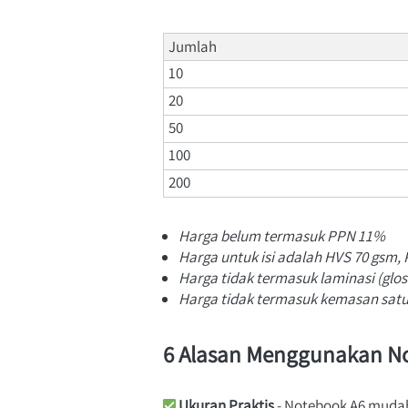
Jumlah
10
20
50
100
200
Harga belum termasuk PPN 11%
Harga untuk isi adalah HVS 70 gsm,
Harga tidak termasuk laminasi (glos
Harga tidak termasuk kemasan satu
6 Alasan Menggunakan N
Ukuran Praktis
 - Notebook A6 muda