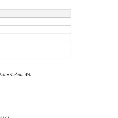
 kami melalui WA.
 saku.