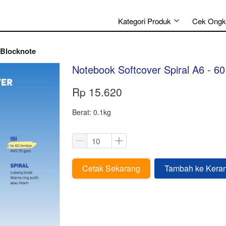
Kategori Produk
Cek Ongk
Blocknote
Notebook Softcover Spiral A6 - 6
Rp 15.620
Berat: 0.1kg
Cetak Sekarang
Tambah ke Kera
`
`