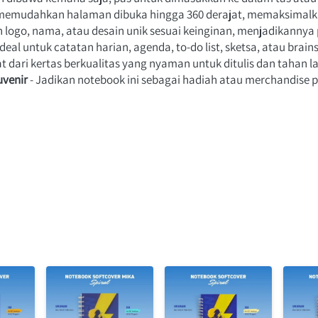
al memudahkan halaman dibuka hingga 360 derajat, memaksimal
logo, nama, atau desain unik sesuai keinginan, menjadikannya 
 Ideal untuk catatan harian, agenda, to-do list, sketsa, atau brain
t dari kertas berkualitas yang nyaman untuk ditulis dan tahan l
uvenir