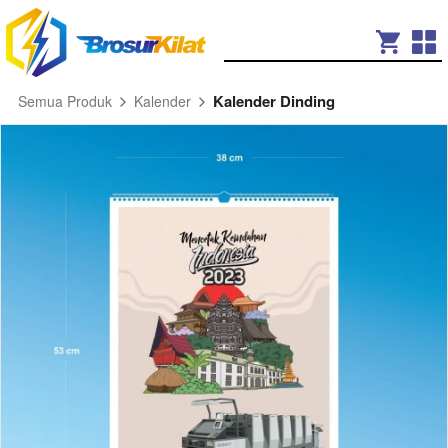
Kalender Dinding
Semua Produk
Kalender