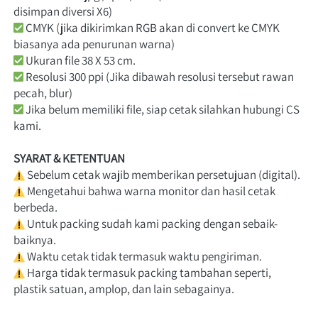
disimpan diversi X6) 
 CMYK (jika dikirimkan RGB akan di convert ke CMYK 
biasanya ada penurunan warna)
 Ukuran file 38 X 53 cm.
 Resolusi 300 ppi (Jika dibawah resolusi tersebut rawan 
pecah, blur)
 Jika belum memiliki file, siap cetak silahkan hubungi CS 
kami. 
SYARAT & KETENTUAN
Sebelum cetak wajib memberikan persetujuan (digital). 
Mengetahui bahwa warna monitor dan hasil cetak 
berbeda. 
 Untuk packing sudah kami packing dengan sebaik-
baiknya. 
 Waktu cetak tidak termasuk waktu pengiriman. 
Harga tidak termasuk packing tambahan seperti, 
plastik satuan, amplop, dan lain sebagainya.